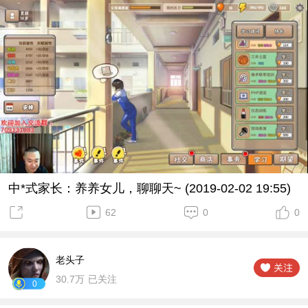
中*式家长：养养女儿，聊聊天~ (2019-02-02 19:55)
62
0
0
老头子
30.7万
已关注
0