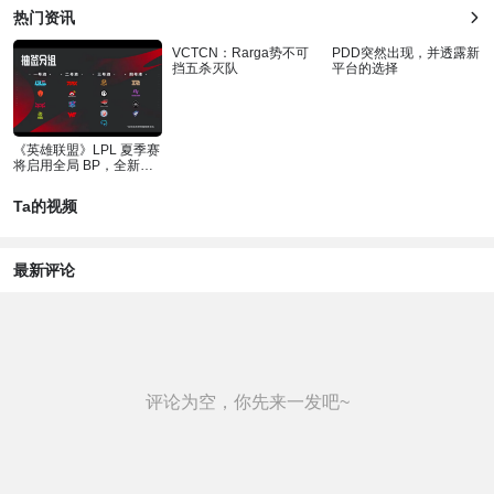
热门资讯
VCTCN：Rarga势不可
PDD突然出现，并透露新
挡五杀灭队
平台的选择
《英雄联盟》LPL 夏季赛
将启用全局 BP，全新赛
制改动让场
Ta的视频
最新评论
评论为空，你先来一发吧~