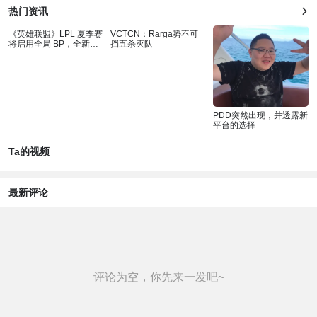
热门资讯
《英雄联盟》LPL 夏季赛
VCTCN：Rarga势不可
将启用全局 BP，全新赛
挡五杀灭队
制改动让场
PDD突然出现，并透露新
平台的选择
Ta的视频
最新评论
评论为空，你先来一发吧~