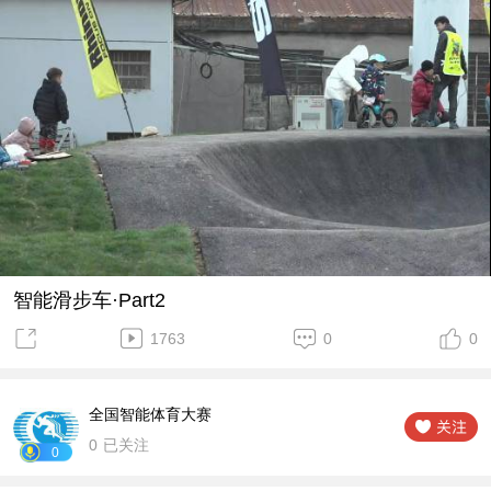
智能滑步车·Part2
1763
0
0
全国智能体育大赛
0
已关注
0