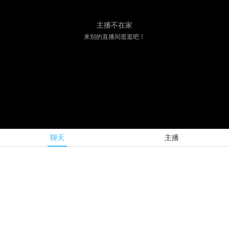
主播不在家
来别的直播间逛逛吧！
聊天
主播