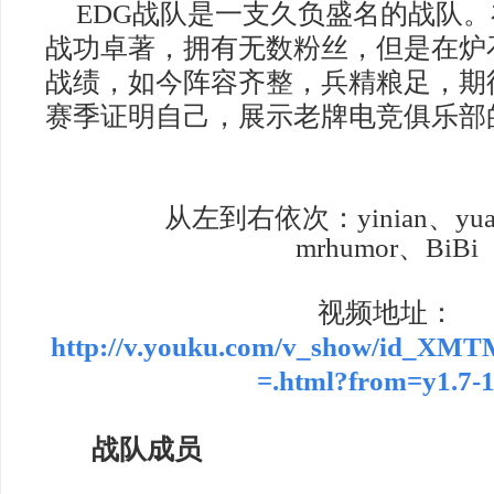
EDG
战队是一支久负盛名的战队。
战功卓著，拥有无数粉丝，但是在炉
战绩，如今阵容齐整，兵精粮足，期
赛季证明自己，展示老牌电竞俱乐部
从左到右依次：
yinian
、
yua
mrhumor
、
BiBi
视频地址：
http://v.youku.com/v_show/id_
=.html?from=y1.7-1
战队成员