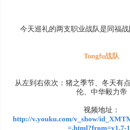
今天巡礼的两支职业战队是同福战
Tongfu
战队
从左到右依次：猪之季节、冬天有
伦、中华毅力帝
视频地址：
http://v.youku.com/v_show/id_
=.html?from=y1.7-1