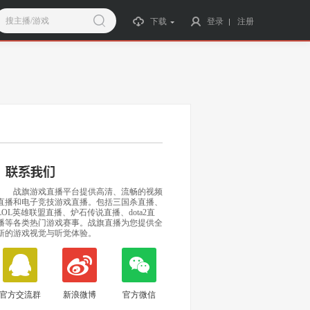
搜主播/游戏
下载
登录
注册
战旗游戏直播平台提供高清、流畅的视频
直播和电子竞技游戏直播。包括三国杀直播、
LOL英雄联盟直播、炉石传说直播、dota2直
播等各类热门游戏赛事。战旗直播为您提供全
新的游戏视觉与听觉体验。
官方交流群
新浪微博
官方微信