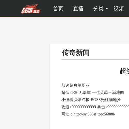
首页
直播
分类
视频
传奇新闻
超
加速超爽单职业
超低回馈 无暗坑 一包芙蓉王满地图
小怪看脸爆终极 BOSS光柱满地捡
攻速+999999999999 暴击+9999999999
网址：http://sy.988sf.top:56888/