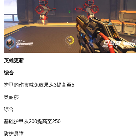
英雄更新
综合
护甲的伤害减免效果从3提高至5
奥丽莎
综合
基础护甲从200提高至250
防护屏障