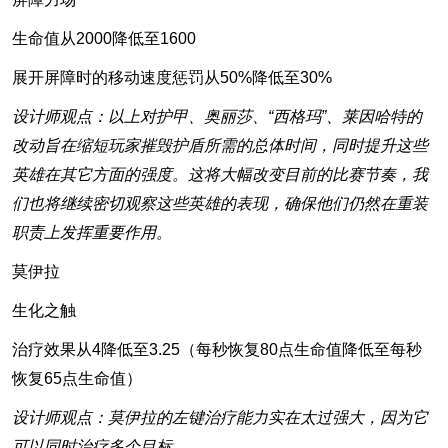
生命值从2000降低至1600
展开屏障时的移动速度惩罚从50%降低至30%
设计师观点：以上对护甲、奥丽莎、“西格玛”、莱因哈特的
改动旨在缩短玩家摧毁护盾所需的总体时间，同时提升这些
英雄在其它方面的强度。这将大幅改变目前的比赛节奏，我
们也将继续密切观察这些英雄的表现，确保他们仍然在重装
职责上发挥重要作用。
莫伊拉
生化之触
治疗效果从4降低至3.25（每秒恢复80点生命值降低至每秒
恢复65点生命值）
设计师观点：莫伊拉的左键治疗能力实在太过强大，因为它
可以同时治疗多个目标。