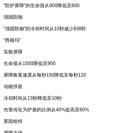
“防护屏障”的生命值从900降低至600
强固防御
“强固防御”的冷却时间从10秒减少到8秒
“西格玛”
实验屏障
生命值从1500降低至900
屏障恢复速度从每秒150降低至每秒120
动能俘获
冷却时间从13秒降低至10秒
伤害传化为护盾的比例从40%提高至60%
莱因哈特
屏障力场