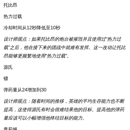
托比昂
热力过载
冷却时间从12秒降低至10秒
设计师观点：如果托比昂的炮台被摧毁并且使用过“热力过
载”之后，他在接下来的团战中就难有发挥。这一改动让托比
昂能够更频繁地使用“热力过载”。
源氏
镖
弹药量从24增加到30
设计师观点：随着时间的推移，英雄的平均生存能力也不断
提高，这使得源氏有时会很难结果他的目标。提高他的弹药
量应该可以小幅增强他终结目标的能力。
查莉娅