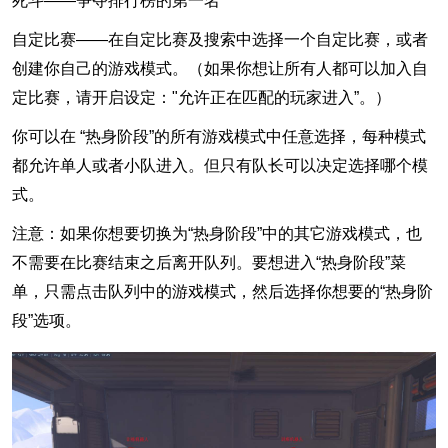
死斗——争夺排行榜的第一名
自定比赛——在自定比赛及搜索中选择一个自定比赛，或者
创建你自己的游戏模式。（如果你想让所有人都可以加入自
定比赛，请开启设定："允许正在匹配的玩家进入”。）
你可以在 “热身阶段”的所有游戏模式中任意选择，每种模式
都允许单人或者小队进入。但只有队长可以决定选择哪个模
式。
注意：如果你想要切换为“热身阶段”中的其它游戏模式，也
不需要在比赛结束之后离开队列。要想进入“热身阶段”菜
单，只需点击队列中的游戏模式，然后选择你想要的“热身阶
段”选项。