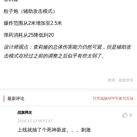
粒子炮（辅助攻击模式）
爆炸范围从2米增加至2.5米
弹药消耗从25降低到20
设计师观点：查莉娅的总体伤害能力仍然可观，但是辅助攻
击模式在经过之前的调整之后似乎有些太弱了。
来源：战旗资讯
最新评论
打开战旗APP可参与互动
战旗网友
0
2019-12-12 08:57:47
上线就抽了个死神新皮。。。刺激