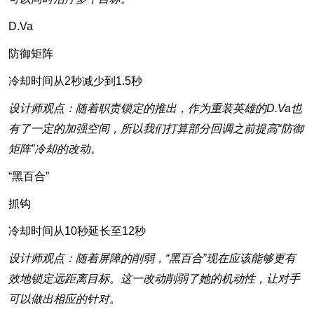
D.Va
防御矩阵
冷却时间从2秒减少到1.5秒
设计师观点：随着职责锁定的推出，作为重装英雄的D.Va也
有了一定的加强空间，所以我们打算部分回调之前提高“防御
矩阵”冷却的改动。
“黑百合”
抓钩
冷却时间从10秒延长至12秒
设计师观点：随着屏障的削弱，“黑百合”现在应该能够更有
效地锁定远距离目标。这一改动削弱了她的机动性，让对手
可以做出相应的针对。