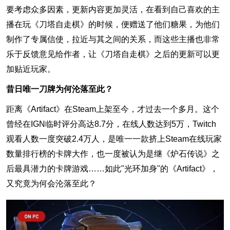
要考虑众多因素，更新内容更加灵活，在看到自己喜欢的主
播在玩《刀塔自走棋》的时候，便赠送了他们糖果，为他们
制作了专属信使，拉近与其之间的关系，而这些主播也非常
乐于反馈意见给作者，让《刀塔自走棋》之后的更新可以更
加贴近玩家。
昔日唯一刀牌为何沦落至此？
距离《Artifact》在Steam上架至今，才过去一个多月。这个
曾经在IGN临时评分高达8.7分，在线人数达到5万，Twitch
观看人数一度突破2.4万人，是唯一一款挤上Steam在线玩家
数量排行榜的卡牌大作，也一度被认为是继《炉石传说》之
后最具潜力的卡牌游戏……如此"光环加身"的《Artifact》，
又究竟为何会沦落至此？