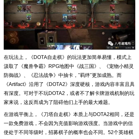
在玩法上，《DOTA自走棋》的玩法更加简单易懂，模式上
汲取了《魔兽争霸》RPG地图中《战三国》、《宠物小精灵
防御战》、《忍法战争》中抽卡，"羁绊"更加成熟。而
《Artifact》沿用了《DOTA2》深度硬核，游戏内容丰富且具
有深度。可对于不玩DOTA2，或者不了解卡牌游戏机制的玩
家来说，这反而成为了阻碍他们上手的最大难题。
在游戏平衡上，《刀塔自走棋》本质上与DOTA2相同，还是
一款免费游戏，不会因为充值影响游戏强度。当游戏中的信
使处于不同等级时，招募棋子的概率也会不同。52个英雄棋