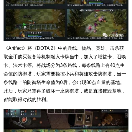
《Artifact》将《DOTA 2》中的兵线、物品、英雄、击杀获
取金币购买装备等机制融入卡牌当中，加入了增益卡、召唤
卡、法术卡等。将战场分为3条路线，每条线路上有40点生
命值的防御塔，玩家需要操控小兵和英雄攻击防御塔，当一
条线路上的防御塔生命值为0后，会出现80点血量的基地。
此后，玩家只需再多破坏一座防御塔，或是直接摧毁基地，
都能取得对战的胜利。