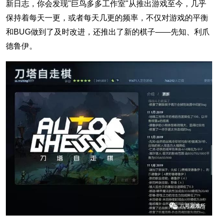
新日志，你会发现"巨鸟多多工作室"从推出游戏至今，几乎
保持着每天一更，或者每天几更的频率，不仅对游戏的平衡
和BUG做到了及时改进，还推出了新的棋子——先知、利爪
德鲁伊。