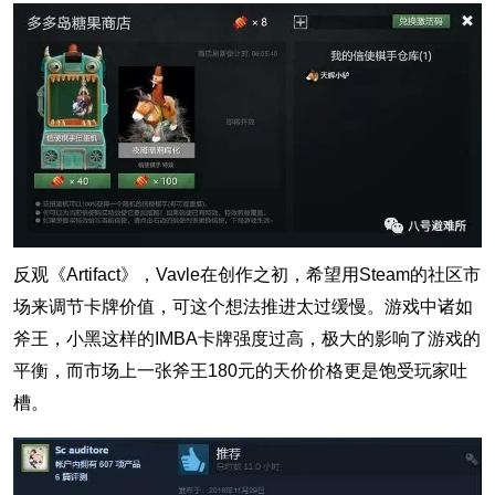
反观《Artifact》，Vavle在创作之初，希望用Steam的社区市
场来调节卡牌价值，可这个想法推进太过缓慢。游戏中诸如
斧王，小黑这样的IMBA卡牌强度过高，极大的影响了游戏的
平衡，而市场上一张斧王180元的天价价格更是饱受玩家吐
槽。