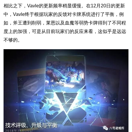
相比之下，Vavle的更新频率稍显缓慢。在12月20日的更新
中，Vavle终于根据玩家的反馈对卡牌系统进行了平衡，例
如，斧王遭到削弱，莱恩以及血魔等弱势卡牌得到了不同程
度上的加强，可是从目前玩家们的反应来看，这似乎是远远
不够的。