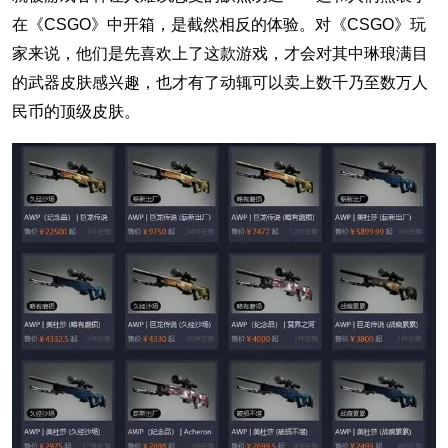
在《CSGO》中开箱，是截然相反的体验。对《CSGO》玩
家来说，他们是先喜欢上了这款游戏，才会对其中琳琅满目
的武器皮肤感兴趣，也才有了动辄可以卖上数千乃至数万人
民币的顶级皮肤。