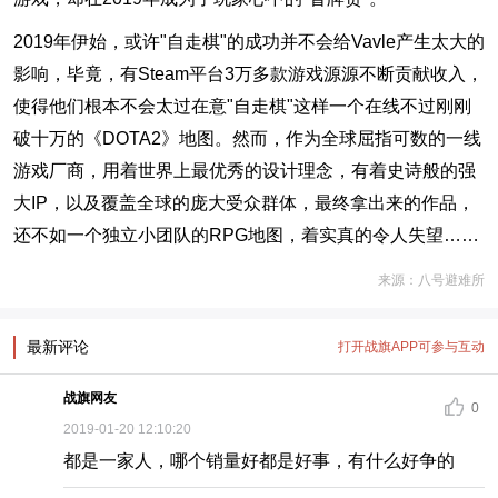
2019年伊始，或许"自走棋"的成功并不会给Vavle产生太大的
影响，毕竟，有Steam平台3万多款游戏源源不断贡献收入，
使得他们根本不会太过在意"自走棋"这样一个在线不过刚刚
破十万的《DOTA2》地图。然而，作为全球屈指可数的一线
游戏厂商，用着世界上最优秀的设计理念，有着史诗般的强
大IP，以及覆盖全球的庞大受众群体，最终拿出来的作品，
还不如一个独立小团队的RPG地图，着实真的令人失望……
来源：八号避难所
最新评论
打开战旗APP可参与互动
战旗网友
0
2019-01-20 12:10:20
都是一家人，哪个销量好都是好事，有什么好争的