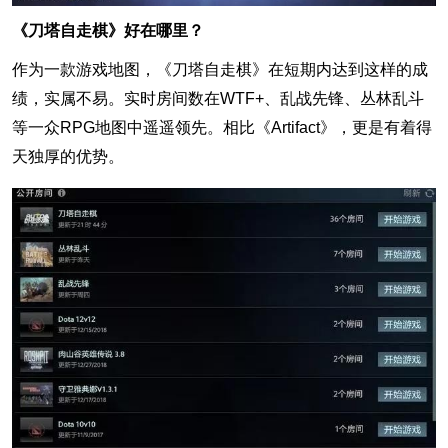
《刀塔自走棋》好在哪里？
作为一款游戏地图，《刀塔自走棋》在短期内达到这样的成
绩，实属不易。实时房间数在WTF+、乱战先锋、丛林乱斗
等一众RPG地图中遥遥领先。相比《Artifact》，更是有着得
天独厚的优势。