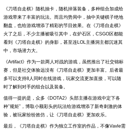
《刀塔自走棋》随机抽卡，随机掉落装备，多种组合加成给
游戏带来了丰富的玩法。而且均势局中，抽中关键棋子绝地
翻盘，也给游戏增添了精彩的节目效果。在《刀塔自走棋》
火了之后，不少主播被吸引其中，在炉石区，CSGO区都能
看到《刀塔自走棋》的身影，甚至连LOL主播洞主都沉迷其
中，市场潜力大。
《Artifact》作为一款两人对战的游戏，虽然推出了社交锦标
赛，但是社交体验远没有《刀塔自走棋》更加丰富。后者最
多可以支持8人同时在线游戏，玩家交流更加直接，可以随
时了解到对手的组合以及装备。
值得一提的是，众多《DOTA2》头部主播在游戏中定下各
种"规矩"，博取小额彩头的玩法给游戏增添了新奇刺激的体
验，被玩家纷纷效仿，让《刀塔自走棋》更加欢乐。
最后，《刀塔自走棋》作为独立工作室的作品，不像Vavle需