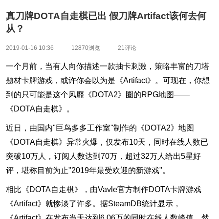
真刀牌DOTA自走棋已出 假刀牌Artifact该何去何
从？
2019-01-16 10:36
12870浏览
21评论
一个月前，当有人向你描述一款抽卡刺激，策略丰富的刀塔
题材卡牌游戏，或许你会以为是《Artifact》。可现在，你想
到的只可能是这个风靡《DOTA2》圈的RPG地图——
《DOTA自走棋》。
近日，由国内"巨鸟多多工作室"制作的《DOTA2》地图
《DOTA自走棋》异常火爆，仅发布10天，同时在线人数已
突破10万人，订阅人数达到70万，超过32万人给出5星好
评，堪称目前为止"2019年最受欢迎的新游戏"。
相比《DOTA自走棋》，由Vavle官方制作DOTA卡牌游戏
《Artifact》就惨淡了许多。据SteamDB统计显示，
《Artifact》在发布当天达到6.06万的同时在线人数峰值，然