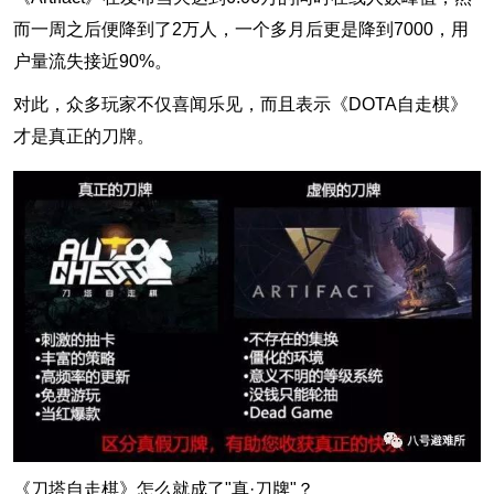
而一周之后便降到了2万人，一个多月后更是降到7000，用
户量流失接近90%。
对此，众多玩家不仅喜闻乐见，而且表示《DOTA自走棋》
才是真正的刀牌。
《刀塔自走棋》怎么就成了"真·刀牌"？