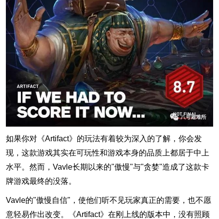
如果你对《Artifact》的玩法有着较为深入的了解，你会发
现，这款游戏其实在可玩性和游戏本身的品质上都居于中上
水平。然而，Vavle长期以来的"傲慢"与"贪婪"造成了这款卡
牌游戏最终的没落。
Vavle的"傲慢自信"，使他们听不见玩家真正的需要，也不愿
意轻易作出改变。《Artifact》在刚上线的版本中，没有照顾