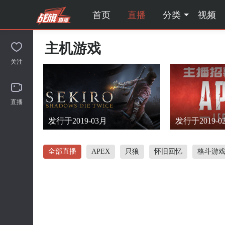
首页
直播
分类
视频
主机游戏
关注
直播
发行于2019-03月
发行于2019-0
全部直播
APEX
只狼
怀旧回忆
格斗游