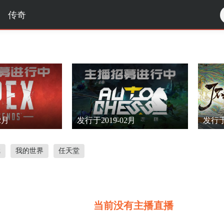
传奇
2月
发行于2019-02月
发行于
戏
我的世界
任天堂
当前没有主播直播