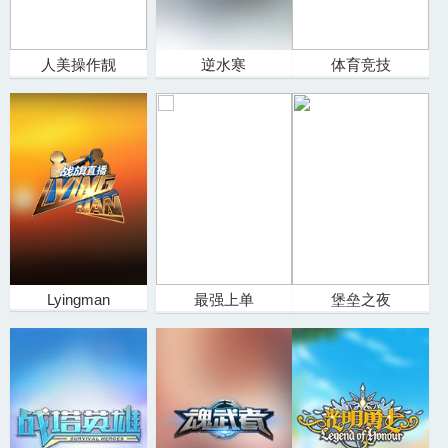
人美操作靓
逆水寒
体育竞技
Lyingman
最强上单
堡垒之夜