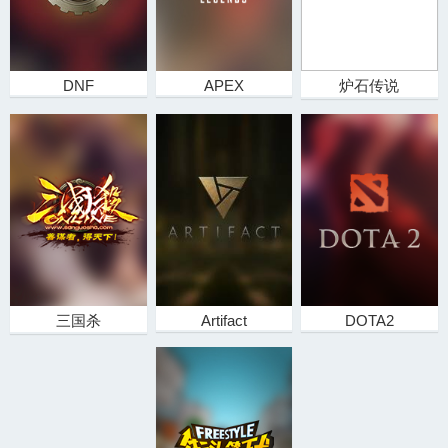
DNF
APEX
炉石传说
三国杀
Artifact
DOTA2