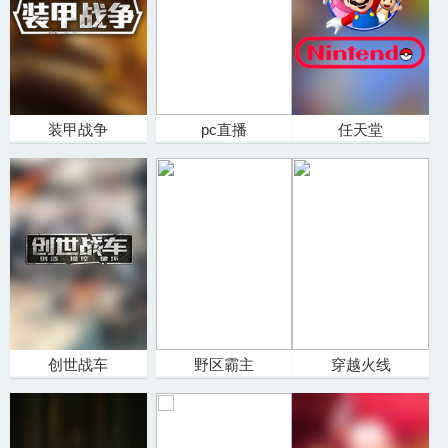
装甲战争
pc直播
任天堂
创世战车
野区霸主
穿越火线