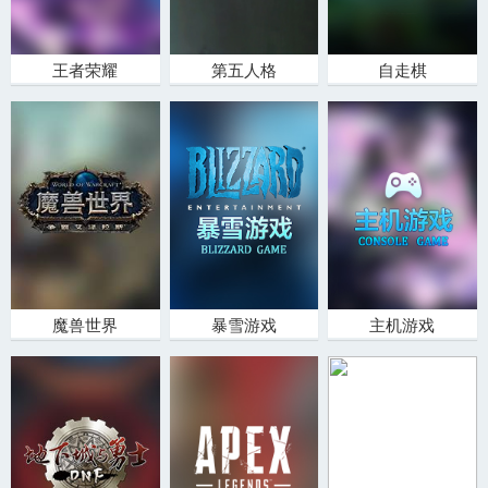
王者荣耀
第五人格
自走棋
魔兽世界
暴雪游戏
主机游戏