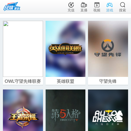
充值
直播
视频
游戏
搜索
OWL守望先锋联赛
英雄联盟
守望先锋