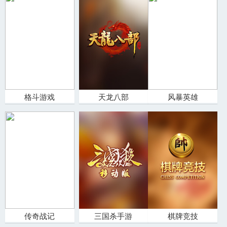
格斗游戏
天龙八部
风暴英雄
传奇战记
三国杀手游
棋牌竞技