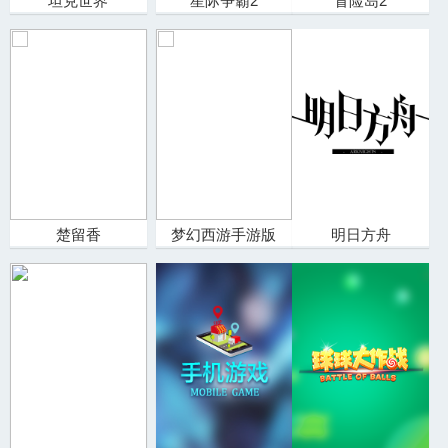
坦克世界
星际争霸2
冒险岛2
楚留香
梦幻西游手游版
明日方舟