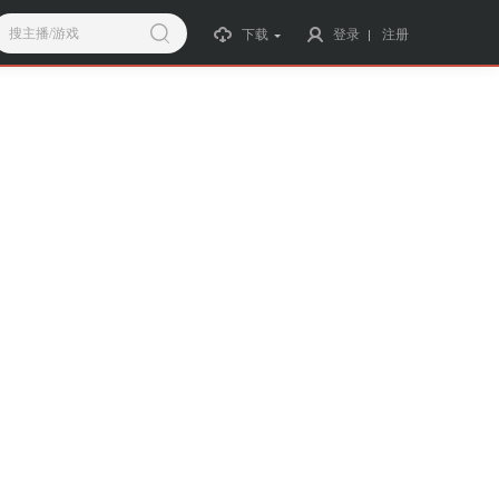
搜主播/游戏
下载
登录
注册