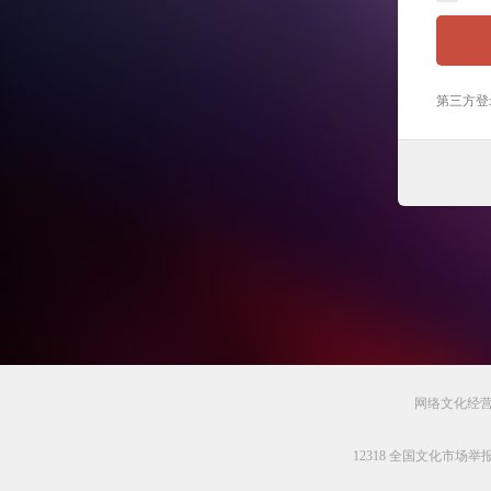
第三方登
网络文化经营许
12318 全国文化市场举