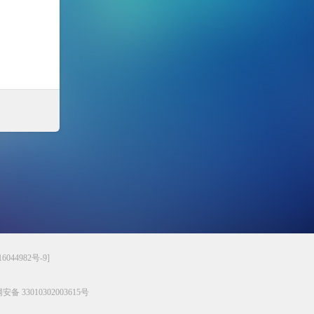
6044982号-9]
备 33010302003615号