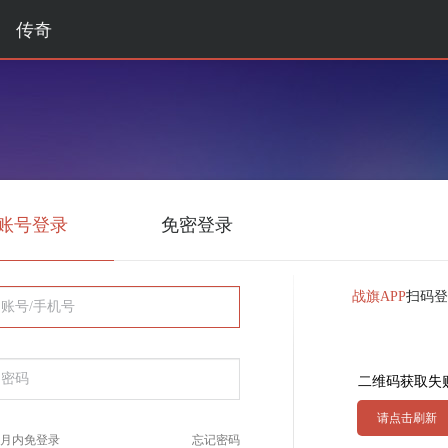
传奇
账号登录
免密登录
战旗APP
扫码登
账号/手机号
密码
二维码获取失
请点击刷新
月内免登录
忘记密码