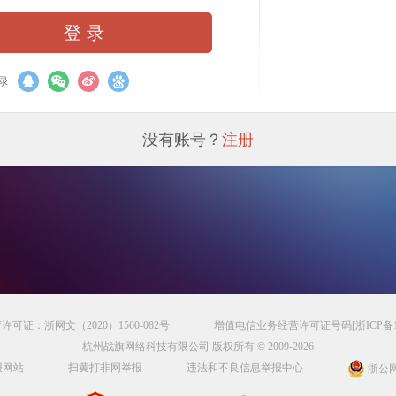
登 录
录
没有账号？
注册
可证：浙网文（2020）1560-082号
增值电信业务经营许可证号码
[浙ICP备1
杭州战旗网络科技有限公司 版权所有 © 2009-2026
报网站
扫黄打非网举报
违法和不良信息举报中心
浙公网安