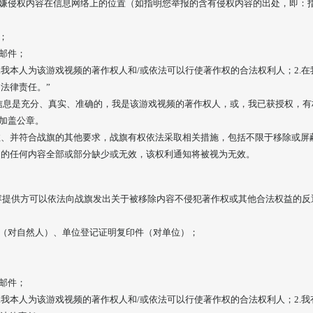
涉嫌侵权内容在信息网络上的位置（如指明您举报的含有侵权内容的出处，即：
；
邮件；
1.我本人为该游戏视频的著作权人和/或依法可以行使著作权的合法权利人；2.
法律责任。”
述信息是充分、真实、准确的，我是该游戏视频的著作权人，或，我已获授权，有
您加盖公章。
效、并符合战旗的其他要求，战旗有权依法采取相关措施，包括不限于移除或屏
知的任何内容全部或部分缺少或无效，该权利通知将被视为无效。
内容提供方可以依法向战旗发出关于被移除内容不侵犯著作权或其他合法权益的
件（对自然人）、单位登记证明复印件（对单位）；
邮件；
1.我本人为该游戏视频的著作权人和/或依法可以行使著作权的合法权利人；2.