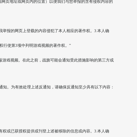
指网页地址或网页内的位置）以便我们与您举报的含有侵权内容的
在我举报的网页上登载的内容侵犯了本人相应的著作权。3.本人确
权行使第3项中列明游戏视频的著作权。”
蔽游戏视频。在此之前，战旗可能会通知受此措施影响的第三方或
反通知。为有效处理上述反通知，请确保反通知至少具有以下内容：
我有权或已获授权提供或刊登上述被移除的信息或内容。3.本人确