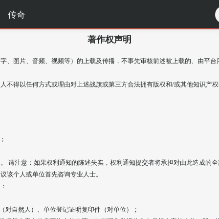
传奇
著作权声明
文字、图片、音频、视频等）的上载及传播，不事先审核前述被上载的、由平台
人不得以任何方式或理由对上述战旗或第三方合法拥有版权和/或其他知识产
；
。 请注意：如果权利通知的陈述失实，权利通知提交者将承担对由此造成的
建议该个人或单位首先咨询专业人士。
容：
件（对自然人）、单位登记证明复印件（对单位）；