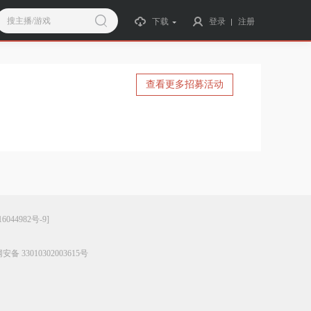
搜主播/游戏
下载
登录
注册
查看更多招募活动
6044982号-9]
备 33010302003615号