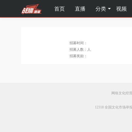
首页
直播
分类
视频
招募时间：
招募人数：
人
招募奖励：
网络文化经营许
12318 全国文化市场举