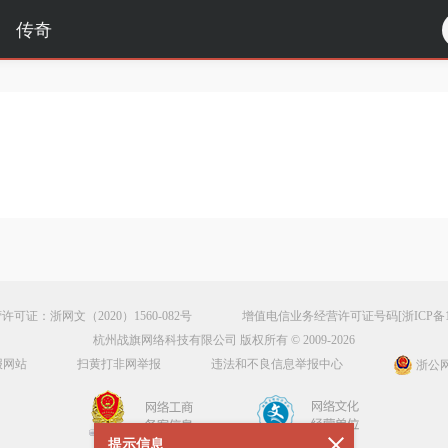
传奇
可证：浙网文（2020）1560-082号
增值电信业务经营许可证号码
[浙ICP备1
杭州战旗网络科技有限公司 版权所有 © 2009-2026
报网站
扫黄打非网举报
违法和不良信息举报中心
浙公网安
提示信息